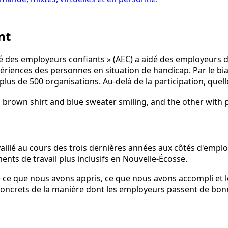
nt
té des employeurs confiants » (AEC) a aidé des employeurs d
 expériences des personnes en situation de handicap. Par le 
plus de 500 organisations. Au-delà de la participation, quel
ravaillé au cours des trois dernières années aux côtés d'em
ments de travail plus inclusifs en Nouvelle-Écosse.
 ce que nous avons appris, ce que nous avons accompli et les
concrets de la manière dont les employeurs passent de bonne