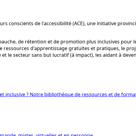
s conscients de l'accessibilité (ACE), une initiative provin
bauche, de rétention et de promotion plus inclusives pour 
 ressources d'apprentissage gratuites et pratiques, le proj
 et le secteur sans but lucratif (à impact), les aidant à dev
t inclusive ? Notre bibliothèque de ressources et de format
mande, mixtes, virtuelles et en personne.