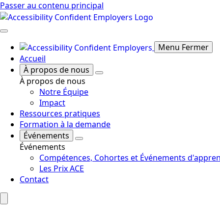
Passer au contenu principal
Menu Fermer
Accueil
À propos de nous
À propos de nous
Notre Équipe
Impact
Ressources pratiques
Formation à la demande
Événements
Événements
Compétences, Cohortes et Événements d'appren
Les Prix ACE
Contact
Rechercher