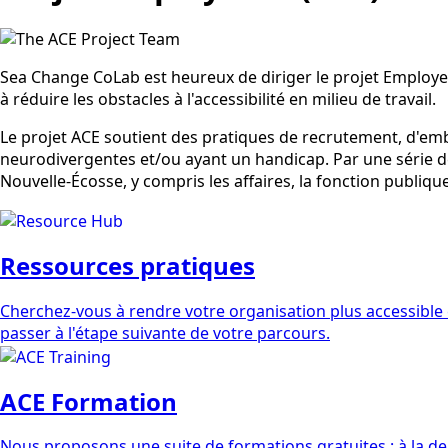
Sea Change CoLab est heureux de diriger le projet Employeur
à réduire les obstacles à l'accessibilité en milieu de travail.
Le projet ACE soutient des pratiques de recrutement, d'em
neurodivergentes et/ou ayant un handicap. Par une série de
Nouvelle-Écosse, y compris les affaires, la fonction publique
Ressources pratiques
Cherchez-vous à rendre votre organisation plus accessible e
passer à l'étape suivante de votre parcours.
ACE Formation
Nous proposons une suite de formations gratuites : à la de