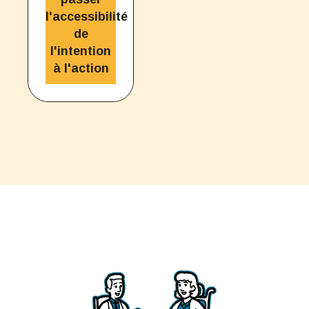
l'accessibilité
de
l'intention
à l'action