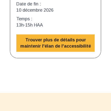
Date de fin :
10 décembre 2026
Temps :
13h-15h HAA
Trouver plus de détails pour
maintenir l'élan de l'accessibilité