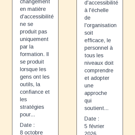
changement
d'accessibilité
en matière
à l'échelle
d'accessibilité
de
ne se
l'organisation
produit pas
soit
uniquement
efficace, le
par la
personnel à
formation. Il
tous les
se produit
niveaux doit
lorsque les
comprendre
gens ont les
et adopter
outils, la
une
confiance et
approche
les
qui
stratégies
soutient...
pour...
Date :
Date :
5 février
8 octobre
2026